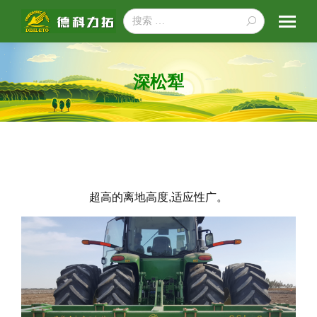
搜
索：
深松犁
超高的离地高度,适应性广。