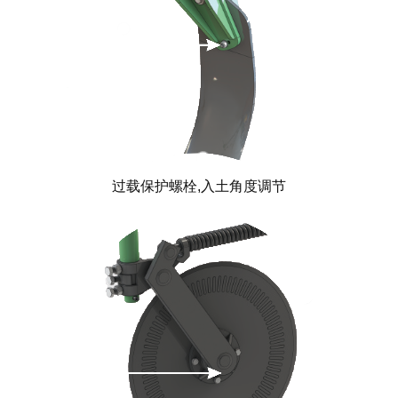
过载保护螺栓,入土角度调节