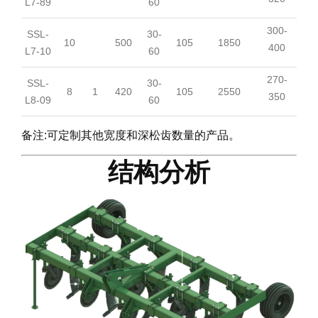
L7-89
60
300-
SSL-
30-
10
500
105
1850
400
L7-10
60
270-
SSL-
30-
8
1
420
105
2550
350
L8-09
60
备注:可定制其他宽度和深松齿数量的产品。
结构分析