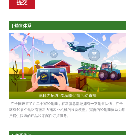
提交
| 销售体系
在全国设置了近二十家经销商，在新疆总部还拥有一支销售队伍，在全
球有40多个地区有德科力拓农业机械的设备覆盖。完善的经销商体系为用
户提供快速的产品和零配件订货服务。