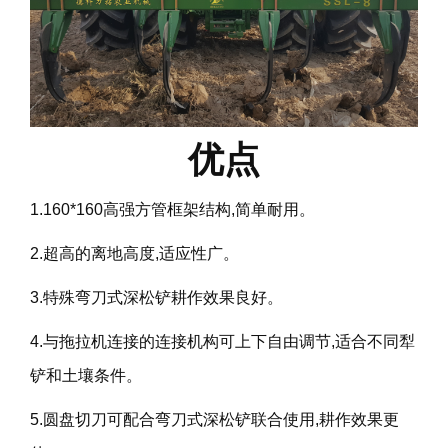
优点
1.160*160高强方管框架结构,简单耐用。
2.超高的离地高度,适应性广。
3.特殊弯刀式深松铲耕作效果良好。
4.与拖拉机连接的连接机构可上下自由调节,适合不同犁
铲和土壤条件。
5.圆盘切刀可配合弯刀式深松铲联合使用,耕作效果更