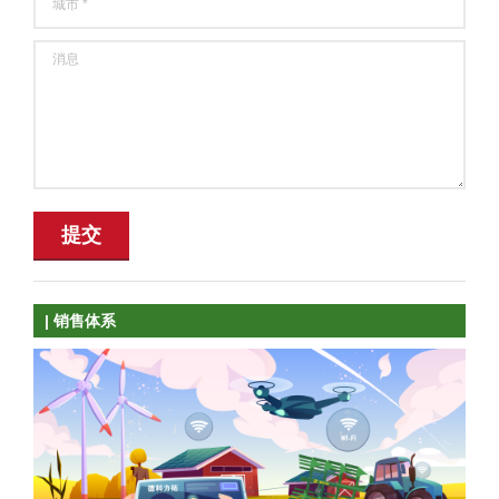
消息
提交
| 销售体系