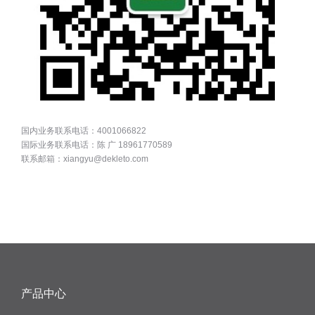
国内业务联系电话：4001066822
国际业务联系电话：陈 广 18961770589
联系邮箱：xiangyu@dekleto.com
产品中心