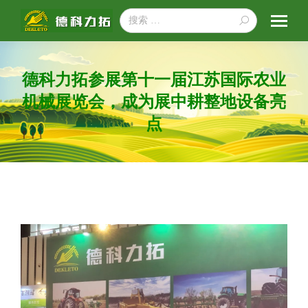
搜
索：
德科力拓参展第十一届江苏国际农业
机械展览会，成为展中耕整地设备亮
点