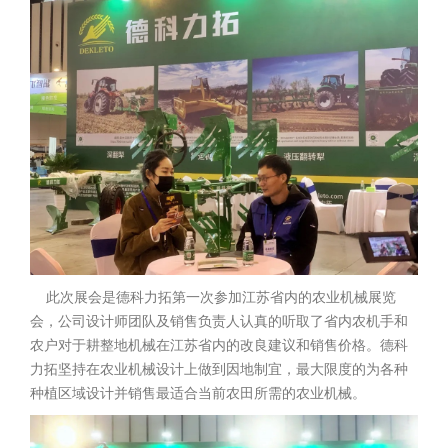
此次展会是德科力拓第一次参加江苏省内的农业机械展览
会，公司设计师团队及销售负责人认真的听取了省内农机手和
农户对于耕整地机械在江苏省内的改良建议和销售价格。德科
力拓坚持在农业机械设计上做到因地制宜，最大限度的为各种
种植区域设计并销售最适合当前农田所需的农业机械。